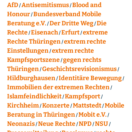
AfD
Antisemitismus
Blood and
Honour
Bundesverband Mobile
Beratung e.V.
Der Dritte Weg
Die
Rechte
Eisenach
Erfurt
extreme
Rechte Thüringen
extrem rechte
Einstellungen
extrem rechte
Kampfsportszene
gegen rechts
Thüringen
Geschichtsrevisionismus
Hildburghausen
Identitäre Bewegung
Immobilien der extremen Rechten
Islamfeindlichkeit
Kampfsport
Kirchheim
Konzerte
Mattstedt
Mobile
Beratung in Thüringen
Mobit e.V.
Neonazis
Neue Rechte
NPD
NSU