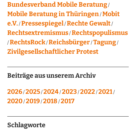
Bundesverband Mobile Beratung
Mobile Beratung in Thüringen
Mobit
e.V.
Pressespiegel
Rechte Gewalt
Rechtsextremismus
Rechtspopulismus
RechtsRock
Reichsbürger
Tagung
Zivilgesellschaftlicher Protest
Beiträge aus unserem Archiv
2026
2025
2024
2023
2022
2021
2020
2019
2018
2017
Schlagworte