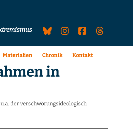
extremismus
Materialien
Chronik
Kontakt
ahmen in
u.a. der verschwörungsideologisch