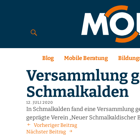
Blog
Mobile Beratung
Bildung
Versammlung g
Schmalkalden
12. JULI 2020
In Schmalkalden fand eine Versammlung ge
geprägte Verein „Neuer Schmalkaldischer 
Vorheriger Beitrag
Nächster Beitrag