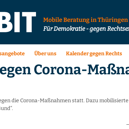
Mobile Beratung in Thüringen
Für Demokratie - gegen Rechts
sangebote
Über uns
Kalender gegen Rechts
egen Corona-Maßn
gen die Corona-Maßnahmen statt. Dazu mobilisierte 
Bund“.