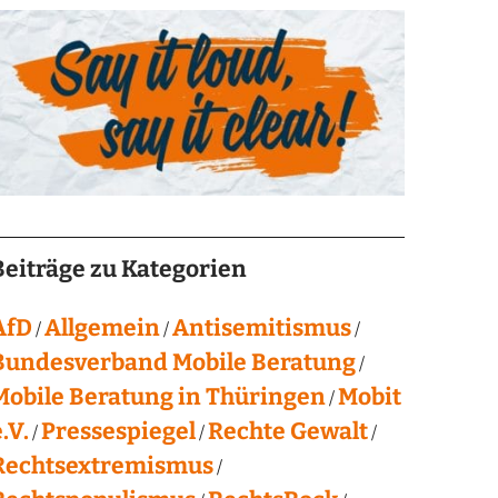
Beiträge zu Kategorien
AfD
Allgemein
Antisemitismus
Bundesverband Mobile Beratung
Mobile Beratung in Thüringen
Mobit
.V.
Pressespiegel
Rechte Gewalt
Rechtsextremismus