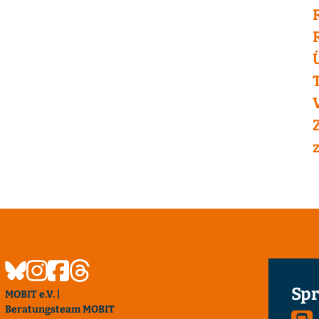
Spr
MOBIT e.V. |
Beratungsteam MOBIT