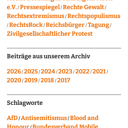
e.V.
Pressespiegel
Rechte Gewalt
Rechtsextremismus
Rechtspopulismus
RechtsRock
Reichsbürger
Tagung
Zivilgesellschaftlicher Protest
Beiträge aus unserem Archiv
2026
2025
2024
2023
2022
2021
2020
2019
2018
2017
Schlagworte
AfD
Antisemitismus
Blood and
Honour
Bundesverband Mobile