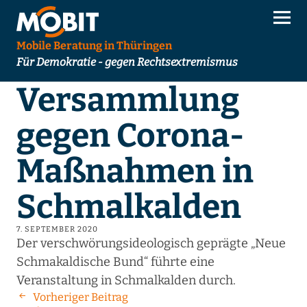
Mobile Beratung in Thüringen
Für Demokratie - gegen Rechtsextremismus
Versammlung
gegen Corona-
Maßnahmen in
Schmalkalden
7. SEPTEMBER 2020
Der verschwörungsideologisch geprägte „Neue
Schmakaldische Bund“ führte eine
Veranstaltung in Schmalkalden durch.
Vorheriger Beitrag