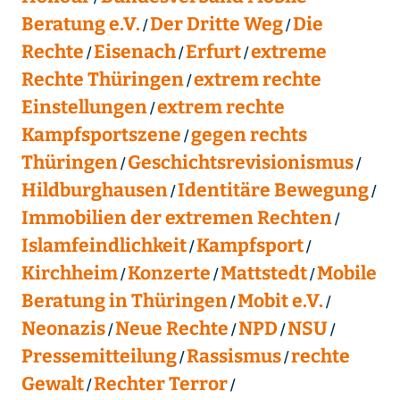
Beratung e.V.
Der Dritte Weg
Die
Rechte
Eisenach
Erfurt
extreme
Rechte Thüringen
extrem rechte
Einstellungen
extrem rechte
Kampfsportszene
gegen rechts
Thüringen
Geschichtsrevisionismus
Hildburghausen
Identitäre Bewegung
Immobilien der extremen Rechten
Islamfeindlichkeit
Kampfsport
Kirchheim
Konzerte
Mattstedt
Mobile
Beratung in Thüringen
Mobit e.V.
Neonazis
Neue Rechte
NPD
NSU
Pressemitteilung
Rassismus
rechte
Gewalt
Rechter Terror