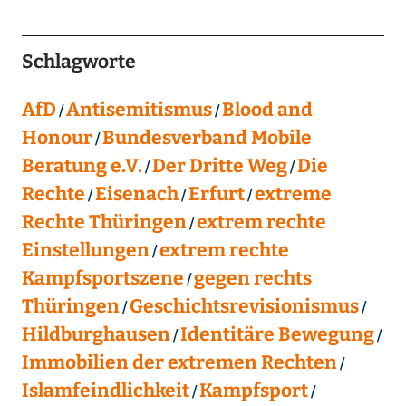
Schlagworte
AfD
Antisemitismus
Blood and
Honour
Bundesverband Mobile
Beratung e.V.
Der Dritte Weg
Die
Rechte
Eisenach
Erfurt
extreme
Rechte Thüringen
extrem rechte
Einstellungen
extrem rechte
Kampfsportszene
gegen rechts
Thüringen
Geschichtsrevisionismus
Hildburghausen
Identitäre Bewegung
Immobilien der extremen Rechten
Islamfeindlichkeit
Kampfsport