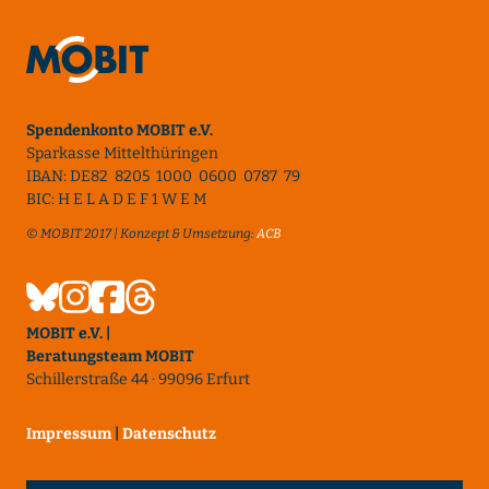
Spendenkonto MOBIT e.V.
Sparkasse Mittelthüringen
IBAN: DE82 8205 1000 0600 0787 79
BIC: H E L A D E F 1 W E M
© MOBIT 2017 | Konzept & Umsetzung:
ACB
MOBIT e.V. |
Beratungsteam MOBIT
Schillerstraße 44 · 99096 Erfurt
Impressum
|
Datenschutz