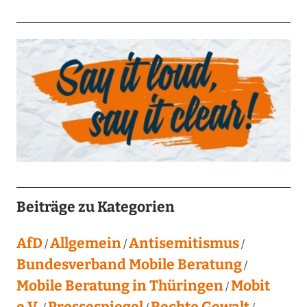
Beiträge zu Kategorien
AfD
Allgemein
Antisemitismus
Bundesverband Mobile Beratung
Mobile Beratung in Thüringen
Mobit
e.V.
Pressespiegel
Rechte Gewalt