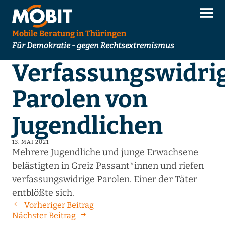
Mobile Beratung in Thüringen
Für Demokratie - gegen Rechtsextremismus
Verfassungswidri
Parolen von
Jugendlichen
13. MAI 2021
Mehrere Jugendliche und junge Erwachsene
belästigten in Greiz Passant*innen und riefen
verfassungswidrige Parolen. Einer der Täter
entblößte sich.
Vorheriger Beitrag
Nächster Beitrag