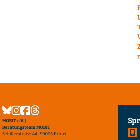
Spr
MOBIT e.V. |
Beratungsteam MOBIT
Schillerstraße 44 · 99096 Erfurt