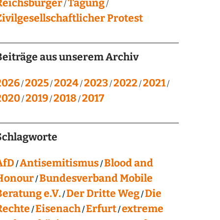
Reichsbürger
Tagung
Zivilgesellschaftlicher Protest
Beiträge aus unserem Archiv
2026
2025
2024
2023
2022
2021
2020
2019
2018
2017
Schlagworte
AfD
Antisemitismus
Blood and
Honour
Bundesverband Mobile
Beratung e.V.
Der Dritte Weg
Die
Rechte
Eisenach
Erfurt
extreme