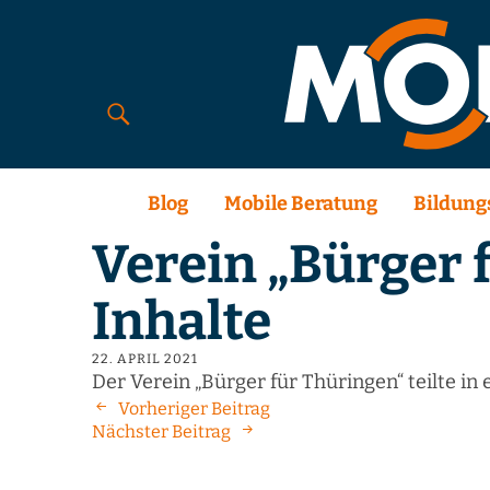
Blog
Mobile Beratung
Bildung
Verein „Bürger 
Inhalte
22. APRIL 2021
Der Verein „Bürger für Thüringen“ teilte i
Vorheriger Beitrag
Nächster Beitrag