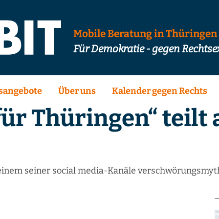
Mobile Beratung in Thüringen
Für Demokratie - gegen Rechts
sangebote
Über uns
Kalender gegen Rechts
für Thüringen“ teilt
n einem seiner social media-Kanäle verschwörungsmyth