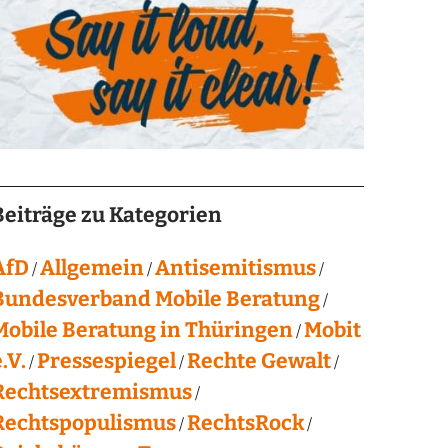
Beiträge zu Kategorien
AfD
Allgemein
Antisemitismus
Bundesverband Mobile Beratung
Mobile Beratung in Thüringen
Mobit
.V.
Pressespiegel
Rechte Gewalt
Rechtsextremismus
Rechtspopulismus
RechtsRock