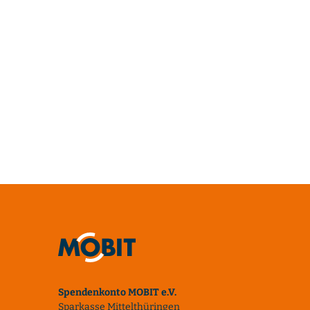
Spendenkonto MOBIT e.V.
Sparkasse Mittelthüringen