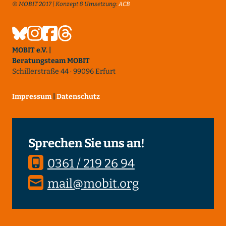
© MOBIT 2017 | Konzept & Umsetzung:
ACB
MOBIT e.V. |
Beratungsteam MOBIT
Schillerstraße 44 · 99096 Erfurt
Impressum
|
Datenschutz
Sprechen Sie uns an!
0361 / 219 26 94
mail@mobit.org