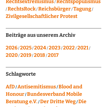
Rechtsextremismus
Rechtspopulismus
RechtsRock
Reichsbürger
Tagung
Zivilgesellschaftlicher Protest
Beiträge aus unserem Archiv
2026
2025
2024
2023
2022
2021
2020
2019
2018
2017
Schlagworte
AfD
Antisemitismus
Blood and
Honour
Bundesverband Mobile
Beratung e.V.
Der Dritte Weg
Die