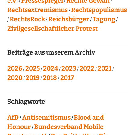
e.V.
Pressespiegel
Rechte Gewalt
Rechtsextremismus
Rechtspopulismus
RechtsRock
Reichsbürger
Tagung
Zivilgesellschaftlicher Protest
Beiträge aus unserem Archiv
2026
2025
2024
2023
2022
2021
2020
2019
2018
2017
Schlagworte
AfD
Antisemitismus
Blood and
Honour
Bundesverband Mobile