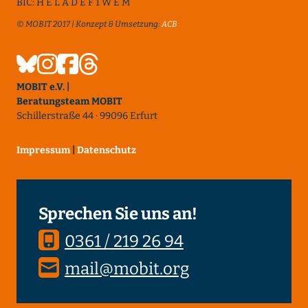
BIC: H E L A D E F 1 W E M
© MOBIT 2017 | Konzept & Umsetzung:
ACB
MOBIT e.V. |
Beratungsteam MOBIT
Schillerstraße 44 · 99096 Erfurt
Impressum
|
Datenschutz
Sprechen Sie uns an!
0361 / 219 26 94
mail@mobit.org