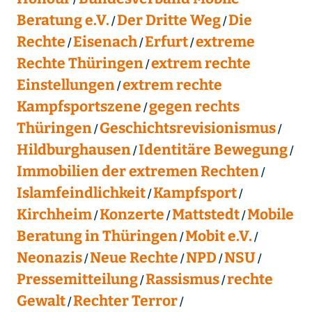
Beratung e.V.
Der Dritte Weg
Die
Rechte
Eisenach
Erfurt
extreme
Rechte Thüringen
extrem rechte
Einstellungen
extrem rechte
Kampfsportszene
gegen rechts
Thüringen
Geschichtsrevisionismus
Hildburghausen
Identitäre Bewegung
Immobilien der extremen Rechten
Islamfeindlichkeit
Kampfsport
Kirchheim
Konzerte
Mattstedt
Mobile
Beratung in Thüringen
Mobit e.V.
Neonazis
Neue Rechte
NPD
NSU
Pressemitteilung
Rassismus
rechte
Gewalt
Rechter Terror