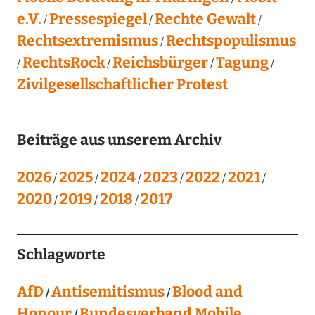
e.V.
Pressespiegel
Rechte Gewalt
Rechtsextremismus
Rechtspopulismus
RechtsRock
Reichsbürger
Tagung
Zivilgesellschaftlicher Protest
Beiträge aus unserem Archiv
2026
2025
2024
2023
2022
2021
2020
2019
2018
2017
Schlagworte
AfD
Antisemitismus
Blood and
Honour
Bundesverband Mobile