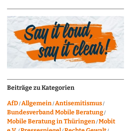
Beiträge zu Kategorien
AfD
Allgemein
Antisemitismus
Bundesverband Mobile Beratung
Mobile Beratung in Thüringen
Mobit
e.V.
Pressespiegel
Rechte Gewalt