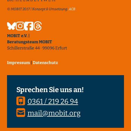
© MOBIT 2017 | Konzept & Umsetzung:
ACB
MOBIT e.V. |
Beratungsteam MOBIT
Schillerstraße 44 · 99096 Erfurt
Impressum
|
Datenschutz
Sprechen Sie uns an!
0361 / 219 26 94
mail@mobit.org