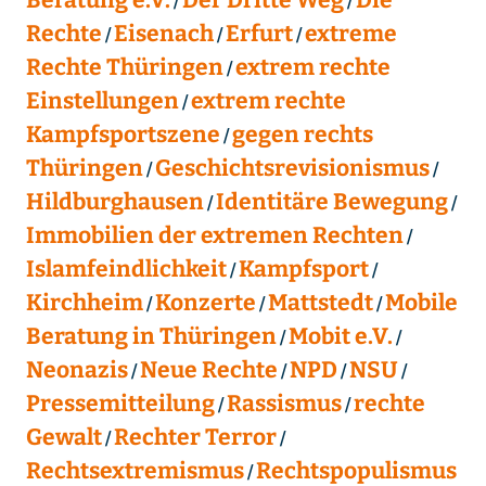
Rechte
Eisenach
Erfurt
extreme
Rechte Thüringen
extrem rechte
Einstellungen
extrem rechte
Kampfsportszene
gegen rechts
Thüringen
Geschichtsrevisionismus
Hildburghausen
Identitäre Bewegung
Immobilien der extremen Rechten
Islamfeindlichkeit
Kampfsport
Kirchheim
Konzerte
Mattstedt
Mobile
Beratung in Thüringen
Mobit e.V.
Neonazis
Neue Rechte
NPD
NSU
Pressemitteilung
Rassismus
rechte
Gewalt
Rechter Terror
Rechtsextremismus
Rechtspopulismus