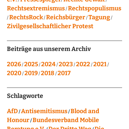
Rechtsextremismus
Rechtspopulismus
RechtsRock
Reichsbürger
Tagung
Zivilgesellschaftlicher Protest
Beiträge aus unserem Archiv
2026
2025
2024
2023
2022
2021
2020
2019
2018
2017
Schlagworte
AfD
Antisemitismus
Blood and
Honour
Bundesverband Mobile
Beratung e.V.
Der Dritte Weg
Die