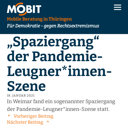
Mobile Beratung in Thüringen
Für Demokratie - gegen Rechtsextremismus
„Spaziergang“
der Pandemie-
Leugner*innen-
Szene
18. JANUAR 2021
In Weimar fand ein sogenannter Spaziergang
der Pandemie-Leugner*innen-Szene statt.
Vorheriger Beitrag
Nächster Beitrag