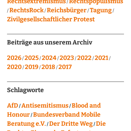
Rechtsextremismus
Rechtspopulismus
RechtsRock
Reichsbürger
Tagung
Zivilgesellschaftlicher Protest
Beiträge aus unserem Archiv
2026
2025
2024
2023
2022
2021
2020
2019
2018
2017
Schlagworte
AfD
Antisemitismus
Blood and
Honour
Bundesverband Mobile
Beratung e.V.
Der Dritte Weg
Die