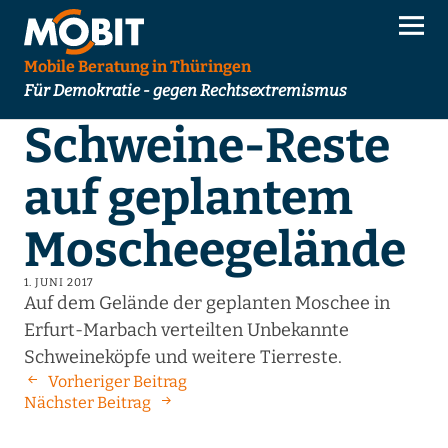
Mobile Beratung in Thüringen
Für Demokratie - gegen Rechtsextremismus
Schweine-Reste
auf geplantem
Moscheegelände
1. JUNI 2017
Auf dem Gelände der geplanten Moschee in
Erfurt-Marbach verteilten Unbekannte
Schweineköpfe und weitere Tierreste.
Vorheriger Beitrag
Nächster Beitrag