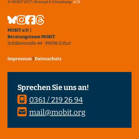
© MOBIT 2017 | Konzept & Umsetzung:
ACB
MOBIT e.V. |
Beratungsteam MOBIT
Schillerstraße 44 · 99096 Erfurt
Impressum
|
Datenschutz
Sprechen Sie uns an!
0361 / 219 26 94
mail@mobit.org