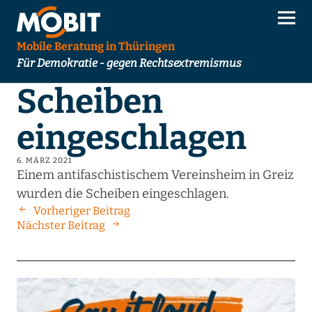
Mobile Beratung in Thüringen
Für Demokratie - gegen Rechtsextremismus
Scheiben
eingeschlagen
6. MÄRZ 2021
Einem antifaschistischem Vereinsheim in Greiz
wurden die Scheiben eingeschlagen.
Vorheriger Beitrag
Nächster Beitrag