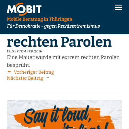
Mobile Beratung in Thüringen
Für Demokratie - gegen Rechtsextremismus
rechten Parolen
13. SEPTEMBER 2016
Eine Mauer wurde mit extrem rechten Parolen
besprüht.
Vorheriger Beitrag
Nächster Beitrag