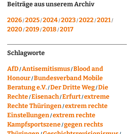
Beiträge aus unserem Archiv
2026
2025
2024
2023
2022
2021
2020
2019
2018
2017
Schlagworte
AfD
Antisemitismus
Blood and
Honour
Bundesverband Mobile
Beratung e.V.
Der Dritte Weg
Die
Rechte
Eisenach
Erfurt
extreme
Rechte Thüringen
extrem rechte
Einstellungen
extrem rechte
Kampfsportszene
gegen rechts
Thüringen
Geschichtsrevisionismus