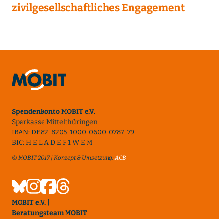
zivilgesellschaftliches Engagement
Spendenkonto MOBIT e.V.
Sparkasse Mittelthüringen
IBAN: DE82 8205 1000 0600 0787 79
BIC: H E L A D E F 1 W E M
© MOBIT 2017 | Konzept & Umsetzung:
ACB
MOBIT e.V. |
Beratungsteam MOBIT