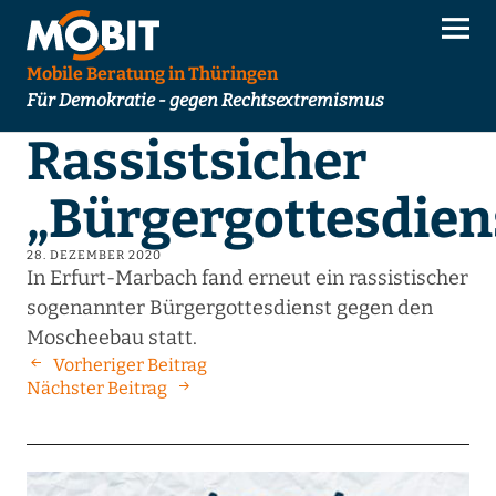
Mobile Beratung in Thüringen
Für Demokratie - gegen Rechtsextremismus
Rassistsicher
„Bürgergottesdien
28. DEZEMBER 2020
In Erfurt-Marbach fand erneut ein rassistischer
sogenannter Bürgergottesdienst gegen den
Moscheebau statt.
Vorheriger Beitrag
Nächster Beitrag