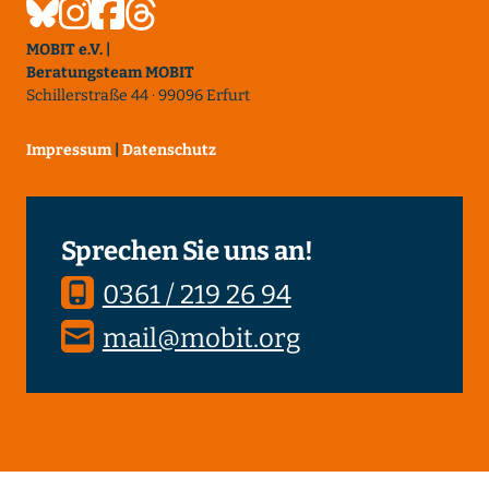
MOBIT e.V. |
Beratungsteam MOBIT
Schillerstraße 44 · 99096 Erfurt
Impressum
|
Datenschutz
Sprechen Sie uns an!
0361 / 219 26 94
mail@mobit.org