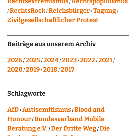
Rechtsextremismus
Rechtspopulismus
RechtsRock
Reichsbürger
Tagung
Zivilgesellschaftlicher Protest
Beiträge aus unserem Archiv
2026
2025
2024
2023
2022
2021
2020
2019
2018
2017
Schlagworte
AfD
Antisemitismus
Blood and
Honour
Bundesverband Mobile
Beratung e.V.
Der Dritte Weg
Die