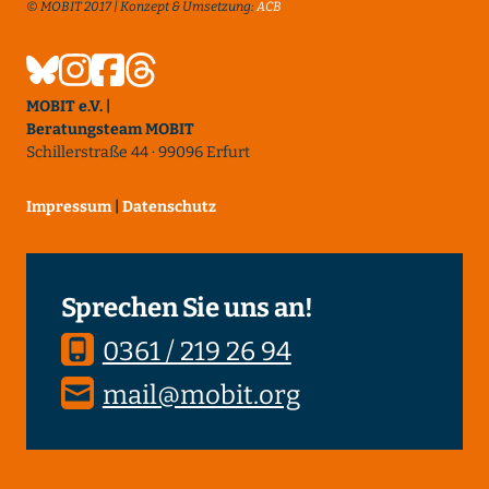
© MOBIT 2017 | Konzept & Umsetzung:
ACB
MOBIT e.V. |
Beratungsteam MOBIT
Schillerstraße 44 · 99096 Erfurt
Impressum
|
Datenschutz
Sprechen Sie uns an!
0361 / 219 26 94
mail@mobit.org