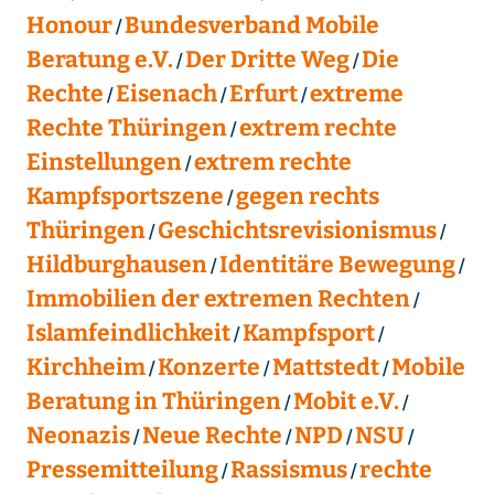
Honour
Bundesverband Mobile
Beratung e.V.
Der Dritte Weg
Die
Rechte
Eisenach
Erfurt
extreme
Rechte Thüringen
extrem rechte
Einstellungen
extrem rechte
Kampfsportszene
gegen rechts
Thüringen
Geschichtsrevisionismus
Hildburghausen
Identitäre Bewegung
Immobilien der extremen Rechten
Islamfeindlichkeit
Kampfsport
Kirchheim
Konzerte
Mattstedt
Mobile
Beratung in Thüringen
Mobit e.V.
Neonazis
Neue Rechte
NPD
NSU
Pressemitteilung
Rassismus
rechte