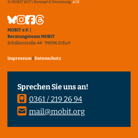
© MOBIT 2017 | Konzept & Umsetzung:
ACB
MOBIT e.V. |
Beratungsteam MOBIT
Schillerstraße 44 · 99096 Erfurt
Impressum
|
Datenschutz
Sprechen Sie uns an!
0361 / 219 26 94
mail@mobit.org