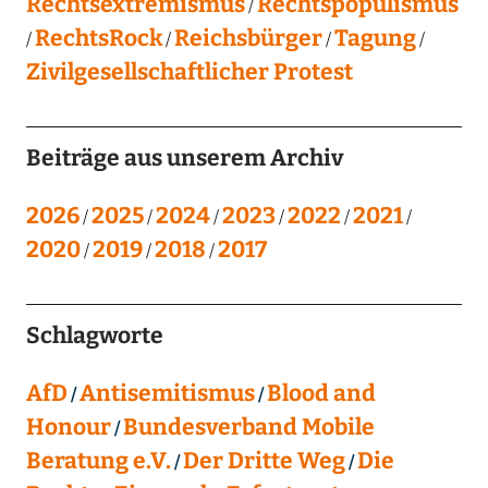
Rechtsextremismus
Rechtspopulismus
RechtsRock
Reichsbürger
Tagung
Zivilgesellschaftlicher Protest
Beiträge aus unserem Archiv
2026
2025
2024
2023
2022
2021
2020
2019
2018
2017
Schlagworte
AfD
Antisemitismus
Blood and
Honour
Bundesverband Mobile
Beratung e.V.
Der Dritte Weg
Die