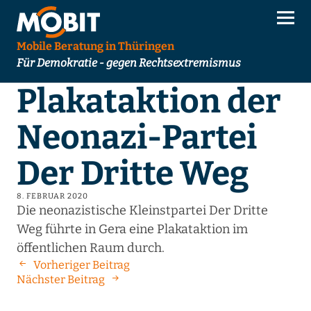
Mobile Beratung in Thüringen
Für Demokratie - gegen Rechtsextremismus
Plakataktion der
Neonazi-Partei
Der Dritte Weg
8. FEBRUAR 2020
Die neonazistische Kleinstpartei Der Dritte
Weg führte in Gera eine Plakataktion im
öffentlichen Raum durch.
Vorheriger Beitrag
Nächster Beitrag