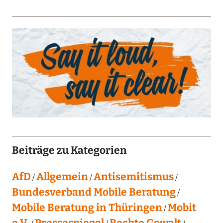
Beiträge zu Kategorien
AfD
Allgemein
Antisemitismus
Bundesverband Mobile Beratung
Mobile Beratung in Thüringen
Mobit
e.V.
Pressespiegel
Rechte Gewalt