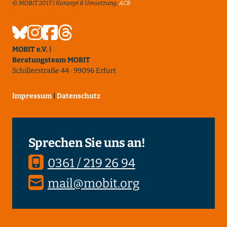
© MOBIT 2017 | Konzept & Umsetzung:
ACB
MOBIT e.V. |
Beratungsteam MOBIT
Schillerstraße 44 · 99096 Erfurt
Impressum
|
Datenschutz
Sprechen Sie uns an!
0361 / 219 26 94
mail@mobit.org