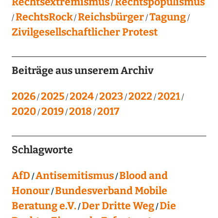
Rechtsextremismus
Rechtspopulismus
RechtsRock
Reichsbürger
Tagung
Zivilgesellschaftlicher Protest
Beiträge aus unserem Archiv
2026
2025
2024
2023
2022
2021
2020
2019
2018
2017
Schlagworte
AfD
Antisemitismus
Blood and
Honour
Bundesverband Mobile
Beratung e.V.
Der Dritte Weg
Die