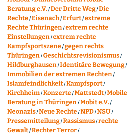
Beratung e.V.
Der Dritte Weg
Die
Rechte
Eisenach
Erfurt
extreme
Rechte Thüringen
extrem rechte
Einstellungen
extrem rechte
Kampfsportszene
gegen rechts
Thüringen
Geschichtsrevisionismus
Hildburghausen
Identitäre Bewegung
Immobilien der extremen Rechten
Islamfeindlichkeit
Kampfsport
Kirchheim
Konzerte
Mattstedt
Mobile
Beratung in Thüringen
Mobit e.V.
Neonazis
Neue Rechte
NPD
NSU
Pressemitteilung
Rassismus
rechte
Gewalt
Rechter Terror