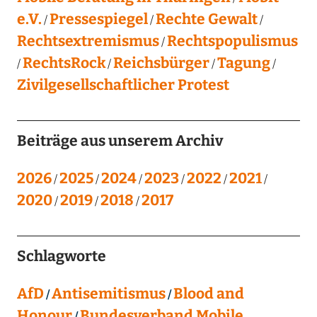
e.V.
Pressespiegel
Rechte Gewalt
Rechtsextremismus
Rechtspopulismus
RechtsRock
Reichsbürger
Tagung
Zivilgesellschaftlicher Protest
Beiträge aus unserem Archiv
2026
2025
2024
2023
2022
2021
2020
2019
2018
2017
Schlagworte
AfD
Antisemitismus
Blood and
Honour
Bundesverband Mobile