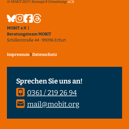
© MOBIT 2017 | Konzept & Umsetzung:
ACB
MOBIT e.V. |
Beratungsteam MOBIT
Schillerstraße 44 · 99096 Erfurt
Impressum
|
Datenschutz
Sprechen Sie uns an!
0361 / 219 26 94
mail@mobit.org