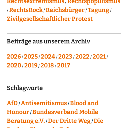
Rechtsextremismus
Rechtspopulismus
RechtsRock
Reichsbürger
Tagung
Zivilgesellschaftlicher Protest
Beiträge aus unserem Archiv
2026
2025
2024
2023
2022
2021
2020
2019
2018
2017
Schlagworte
AfD
Antisemitismus
Blood and
Honour
Bundesverband Mobile
Beratung e.V.
Der Dritte Weg
Die