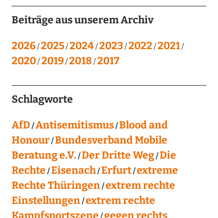
Beiträge aus unserem Archiv
2026
2025
2024
2023
2022
2021
2020
2019
2018
2017
Schlagworte
AfD
Antisemitismus
Blood and
Honour
Bundesverband Mobile
Beratung e.V.
Der Dritte Weg
Die
Rechte
Eisenach
Erfurt
extreme
Rechte Thüringen
extrem rechte
Einstellungen
extrem rechte
Kampfsportszene
gegen rechts