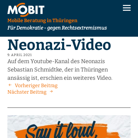
Mobile Beratung in Thüringen
Für Demokratie - gegen Rechtsextremismus
Neonazi-Video
9. APRIL 2021
Auf dem Youtube-Kanal des Neonazis
Sebastian Schmidtke, der in Thüringen
ansässig ist, erschien ein weiteres Video.
Vorheriger Beitrag
Nächster Beitrag