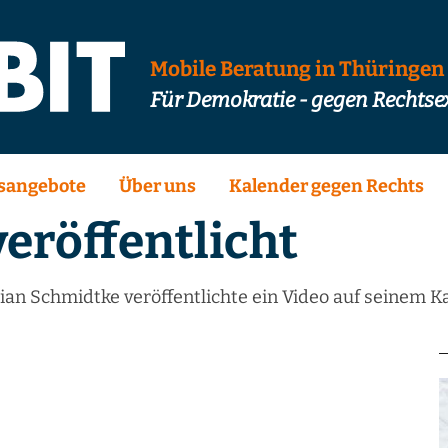
Mobile Beratung in Thüringen
Für Demokratie - gegen Rechts
sangebote
Über uns
Kalender gegen Rechts
eröffentlicht
an Schmidtke veröffentlichte ein Video auf seinem Ka