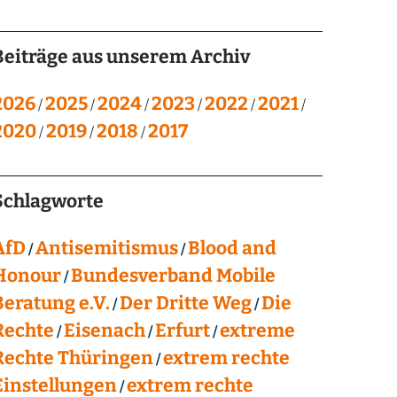
Beiträge aus unserem Archiv
2026
2025
2024
2023
2022
2021
2020
2019
2018
2017
Schlagworte
AfD
Antisemitismus
Blood and
Honour
Bundesverband Mobile
Beratung e.V.
Der Dritte Weg
Die
Rechte
Eisenach
Erfurt
extreme
Rechte Thüringen
extrem rechte
Einstellungen
extrem rechte