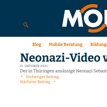
Blog
Mobile Beratung
Bildung
Neonazi-Video v
11. OKTOBER 2021
Der in Thüringen ansässige Neonazi Sebasti
Vorheriger Beitrag
Nächster Beitrag