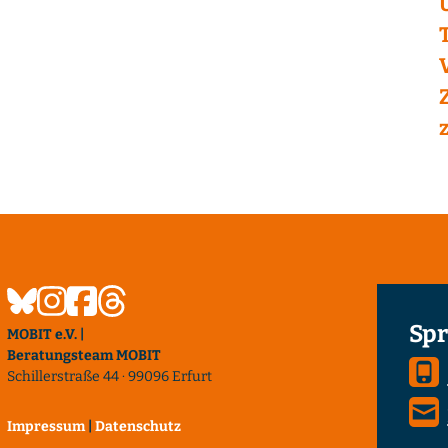
Spr
MOBIT e.V. |
Beratungsteam MOBIT
Schillerstraße 44 · 99096 Erfurt
Impressum
|
Datenschutz