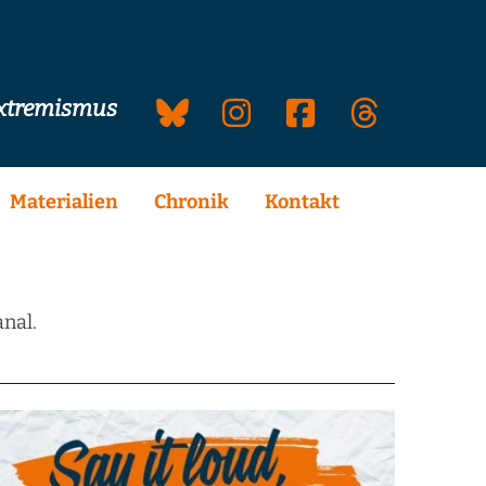
extremismus
Materialien
Chronik
Kontakt
nal.