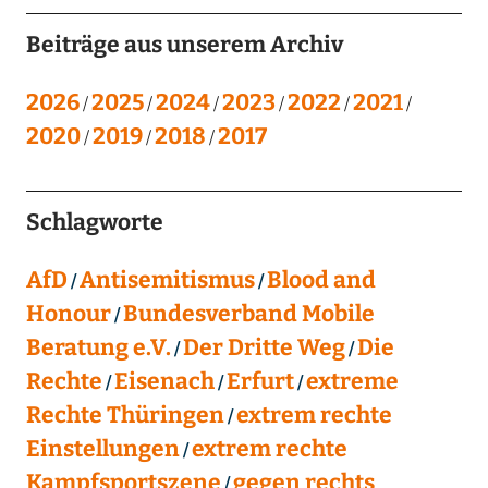
Beiträge aus unserem Archiv
2026
2025
2024
2023
2022
2021
2020
2019
2018
2017
Schlagworte
AfD
Antisemitismus
Blood and
Honour
Bundesverband Mobile
Beratung e.V.
Der Dritte Weg
Die
Rechte
Eisenach
Erfurt
extreme
Rechte Thüringen
extrem rechte
Einstellungen
extrem rechte
Kampfsportszene
gegen rechts