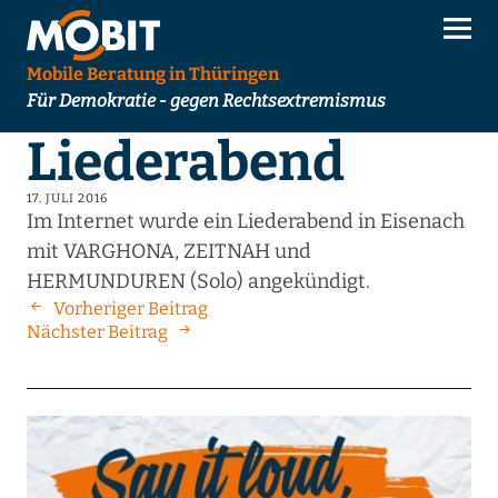
Mobile Beratung in Thüringen
Für Demokratie - gegen Rechtsextremismus
Liederabend
17. JULI 2016
Im Internet wurde ein Liederabend in Eisenach
mit VARGHONA, ZEITNAH und
HERMUNDUREN (Solo) angekündigt.
Vorheriger Beitrag
Nächster Beitrag