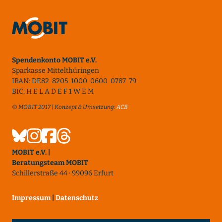
Spendenkonto MOBIT e.V.
Sparkasse Mittelthüringen
IBAN: DE82 8205 1000 0600 0787 79
BIC: H E L A D E F 1 W E M
© MOBIT 2017 | Konzept & Umsetzung:
ACB
MOBIT e.V. |
Beratungsteam MOBIT
Schillerstraße 44 · 99096 Erfurt
Impressum
|
Datenschutz