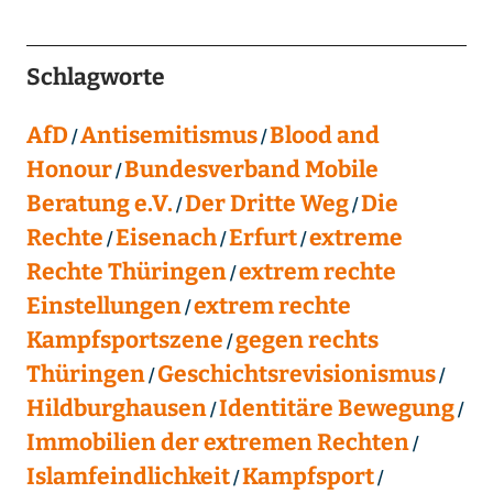
Schlagworte
AfD
Antisemitismus
Blood and
Honour
Bundesverband Mobile
Beratung e.V.
Der Dritte Weg
Die
Rechte
Eisenach
Erfurt
extreme
Rechte Thüringen
extrem rechte
Einstellungen
extrem rechte
Kampfsportszene
gegen rechts
Thüringen
Geschichtsrevisionismus
Hildburghausen
Identitäre Bewegung
Immobilien der extremen Rechten
Islamfeindlichkeit
Kampfsport