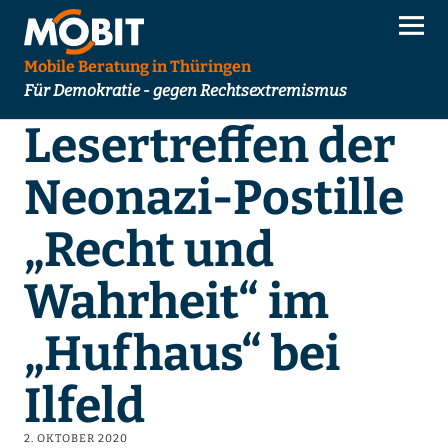
Mobile Beratung in Thüringen
Für Demokratie - gegen Rechtsextremismus
Lesertreffen der
Neonazi-Postille
„Recht und
Wahrheit“ im
„Hufhaus“ bei
Ilfeld
2. OKTOBER 2020