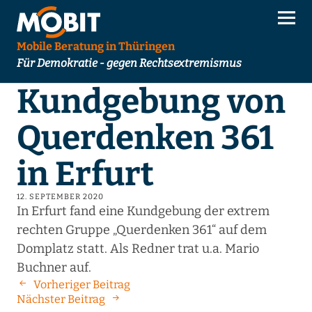
Mobile Beratung in Thüringen
Für Demokratie - gegen Rechtsextremismus
Kundgebung von
Querdenken 361
in Erfurt
12. SEPTEMBER 2020
In Erfurt fand eine Kundgebung der extrem
rechten Gruppe „Querdenken 361“ auf dem
Domplatz statt. Als Redner trat u.a. Mario
Buchner auf.
Vorheriger Beitrag
Nächster Beitrag