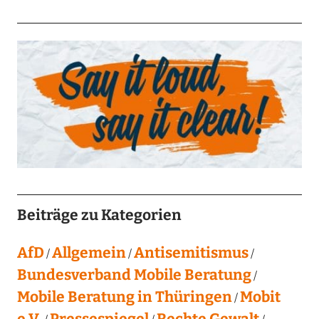
Beiträge zu Kategorien
AfD
Allgemein
Antisemitismus
Bundesverband Mobile Beratung
Mobile Beratung in Thüringen
Mobit
e.V.
Pressespiegel
Rechte Gewalt