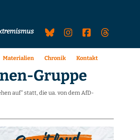
extremismus
Materialien
Chronik
Kontakt
nnen-Gruppe
n auf“ statt, die ua. von dem AfD-