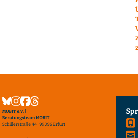
Spr
MOBIT e.V. |
Beratungsteam MOBIT
Schillerstraße 44 · 99096 Erfurt