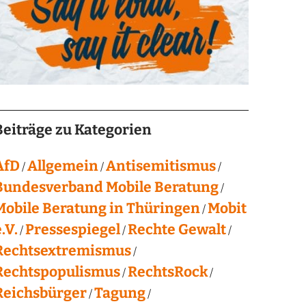
Beiträge zu Kategorien
AfD
Allgemein
Antisemitismus
Bundesverband Mobile Beratung
Mobile Beratung in Thüringen
Mobit
.V.
Pressespiegel
Rechte Gewalt
Rechtsextremismus
Rechtspopulismus
RechtsRock
Reichsbürger
Tagung