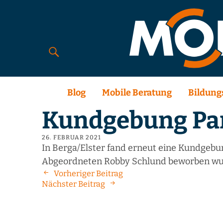
Blog
Mobile Beratung
Bildung
Kundgebung Pa
26. FEBRUAR 2021
In Berga/Elster fand erneut eine Kundgebu
Abgeordneten Robby Schlund beworben wu
Vorheriger Beitrag
Nächster Beitrag