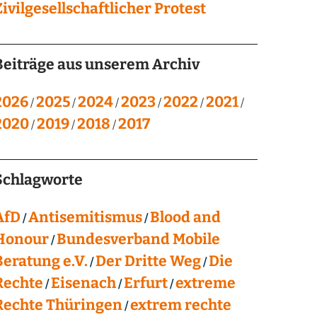
Zivilgesellschaftlicher Protest
Beiträge aus unserem Archiv
2026
2025
2024
2023
2022
2021
2020
2019
2018
2017
Schlagworte
AfD
Antisemitismus
Blood and
Honour
Bundesverband Mobile
Beratung e.V.
Der Dritte Weg
Die
Rechte
Eisenach
Erfurt
extreme
Rechte Thüringen
extrem rechte