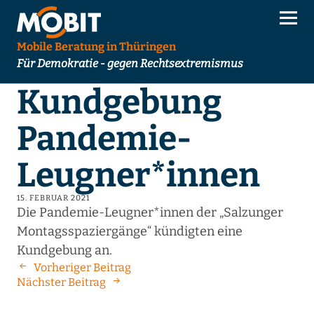
Mobile Beratung in Thüringen
Für Demokratie - gegen Rechtsextremismus
Kundgebung
Pandemie-
Leugner*innen
15. FEBRUAR 2021
Die Pandemie-Leugner*innen der „Salzunger
Montagsspaziergänge“ kündigten eine
Kundgebung an.
Vorheriger Beitrag
Nächster Beitrag