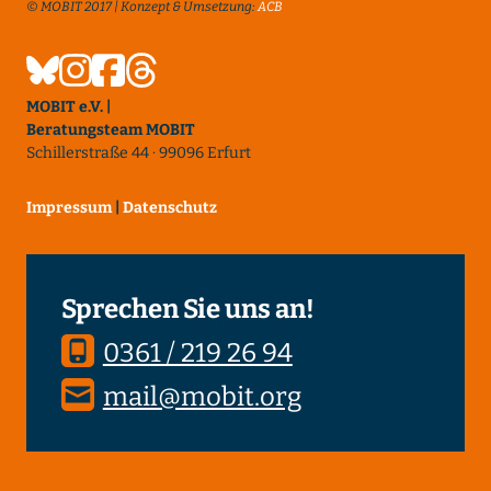
© MOBIT 2017 | Konzept & Umsetzung:
ACB
MOBIT e.V. |
Beratungsteam MOBIT
Schillerstraße 44 · 99096 Erfurt
Impressum
|
Datenschutz
Sprechen Sie uns an!
0361 / 219 26 94
mail@mobit.org