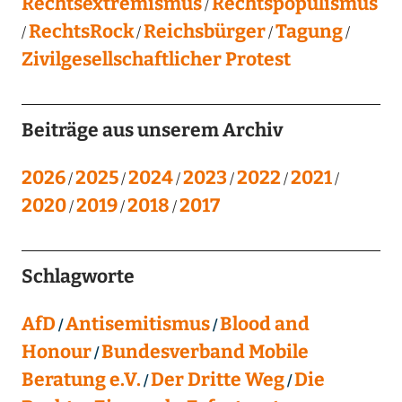
Rechtsextremismus
Rechtspopulismus
RechtsRock
Reichsbürger
Tagung
Zivilgesellschaftlicher Protest
Beiträge aus unserem Archiv
2026
2025
2024
2023
2022
2021
2020
2019
2018
2017
Schlagworte
AfD
Antisemitismus
Blood and
Honour
Bundesverband Mobile
Beratung e.V.
Der Dritte Weg
Die