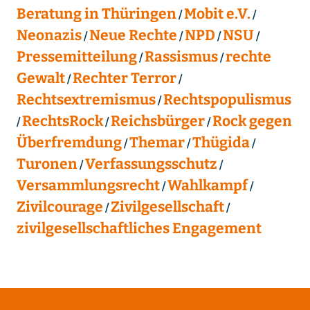
Beratung in Thüringen
Mobit e.V.
Neonazis
Neue Rechte
NPD
NSU
Pressemitteilung
Rassismus
rechte
Gewalt
Rechter Terror
Rechtsextremismus
Rechtspopulismus
RechtsRock
Reichsbürger
Rock gegen
Überfremdung
Themar
Thügida
Turonen
Verfassungsschutz
Versammlungsrecht
Wahlkampf
Zivilcourage
Zivilgesellschaft
zivilgesellschaftliches Engagement