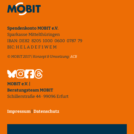
Spendenkonto MOBIT e.V.
Sparkasse Mittelthüringen
IBAN: DE82 8205 1000 0600 0787 79
BIC: H E L A D E F 1 W E M
© MOBIT 2017 | Konzept & Umsetzung:
ACB
MOBIT e.V. |
Beratungsteam MOBIT
Schillerstraße 44 · 99096 Erfurt
Impressum
|
Datenschutz