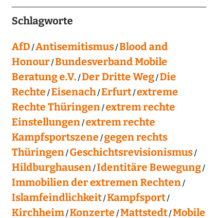
Schlagworte
AfD
Antisemitismus
Blood and
Honour
Bundesverband Mobile
Beratung e.V.
Der Dritte Weg
Die
Rechte
Eisenach
Erfurt
extreme
Rechte Thüringen
extrem rechte
Einstellungen
extrem rechte
Kampfsportszene
gegen rechts
Thüringen
Geschichtsrevisionismus
Hildburghausen
Identitäre Bewegung
Immobilien der extremen Rechten
Islamfeindlichkeit
Kampfsport
Kirchheim
Konzerte
Mattstedt
Mobile