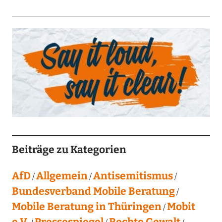
Beiträge zu Kategorien
AfD
Allgemein
Antisemitismus
Bundesverband Mobile Beratung
Mobile Beratung in Thüringen
Mobit
e.V.
Pressespiegel
Rechte Gewalt