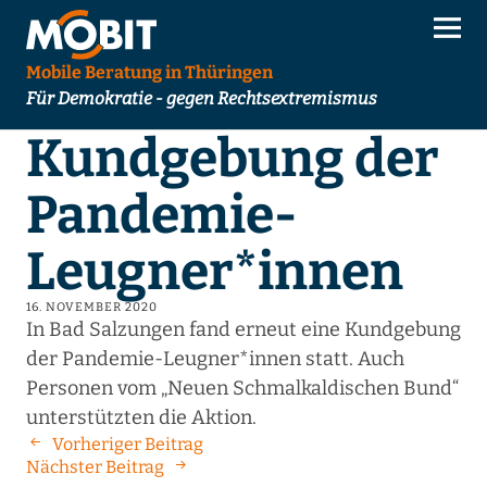
Mobile Beratung in Thüringen
Für Demokratie - gegen Rechtsextremismus
Kundgebung der
Pandemie-
Leugner*innen
16. NOVEMBER 2020
In Bad Salzungen fand erneut eine Kundgebung
der Pandemie-Leugner*innen statt. Auch
Personen vom „Neuen Schmalkaldischen Bund“
unterstützten die Aktion.
Vorheriger Beitrag
Nächster Beitrag