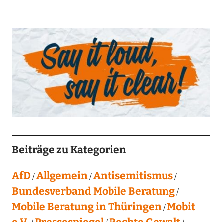
Beiträge zu Kategorien
AfD
Allgemein
Antisemitismus
Bundesverband Mobile Beratung
Mobile Beratung in Thüringen
Mobit
e.V.
Pressespiegel
Rechte Gewalt