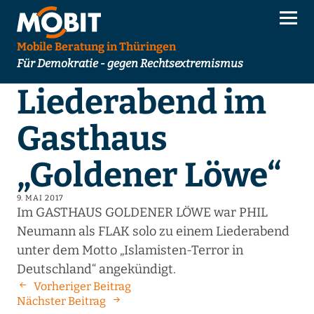
Mobile Beratung in Thüringen
Für Demokratie - gegen Rechtsextremismus
Liederabend im
Gasthaus
„Goldener Löwe“
9. MAI 2017
Im GASTHAUS GOLDENER LÖWE war PHIL
Neumann als FLAK solo zu einem Liederabend
unter dem Motto „Islamisten-Terror in
Deutschland“ angekündigt.
Vorheriger Beitrag
Nächster Beitrag