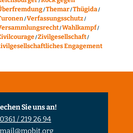
Überfremdung
Themar
Thügida
Turonen
Verfassungsschutz
Versammlungsrecht
Wahlkampf
Zivilcourage
Zivilgesellschaft
zivilgesellschaftliches Engagement
echen Sie uns an!
0361 / 219 26 94
mail@mobit.org