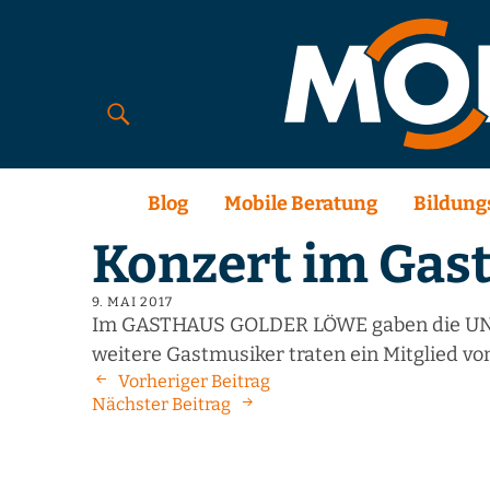
Blog
Mobile Beratung
Bildung
Konzert im Gas
9. MAI 2017
Im GASTHAUS GOLDER LÖWE gaben die UNB
weitere Gastmusiker traten ein Mitglied 
Vorheriger Beitrag
Nächster Beitrag