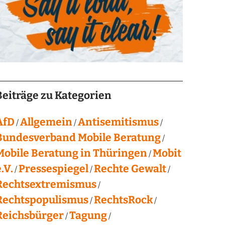
Beiträge zu Kategorien
AfD
Allgemein
Antisemitismus
Bundesverband Mobile Beratung
Mobile Beratung in Thüringen
Mobit
.V.
Pressespiegel
Rechte Gewalt
Rechtsextremismus
Rechtspopulismus
RechtsRock
Reichsbürger
Tagung