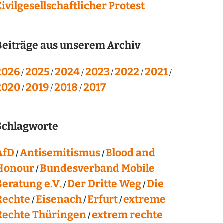
Zivilgesellschaftlicher Protest
Beiträge aus unserem Archiv
2026
2025
2024
2023
2022
2021
2020
2019
2018
2017
Schlagworte
AfD
Antisemitismus
Blood and
Honour
Bundesverband Mobile
Beratung e.V.
Der Dritte Weg
Die
Rechte
Eisenach
Erfurt
extreme
Rechte Thüringen
extrem rechte