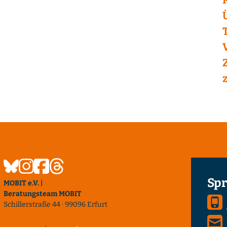
Spr
MOBIT e.V. |
Beratungsteam MOBIT
Schillerstraße 44 · 99096 Erfurt