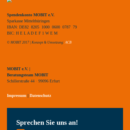
Spendenkonto MOBIT e.V.
Sparkasse Mittelthüringen
IBAN: DE82 8205 1000 0600 0787 79
BIC: H E L A D E F 1 W E M
© MOBIT 2017 | Konzept & Umsetzung:
ACB
MOBIT e.V. |
Beratungsteam MOBIT
Schillerstraße 44 · 99096 Erfurt
Impressum
|
Datenschutz
Sprechen Sie uns an!