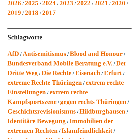
2026
2025
2024
2023
2022
2021
2020
2019
2018
2017
Schlagworte
AfD
Antisemitismus
Blood and Honour
Bundesverband Mobile Beratung e.V.
Der
Dritte Weg
Die Rechte
Eisenach
Erfurt
extreme Rechte Thüringen
extrem rechte
Einstellungen
extrem rechte
Kampfsportszene
gegen rechts Thüringen
Geschichtsrevisionismus
Hildburghausen
Identitäre Bewegung
Immobilien der
extremen Rechten
Islamfeindlichkeit