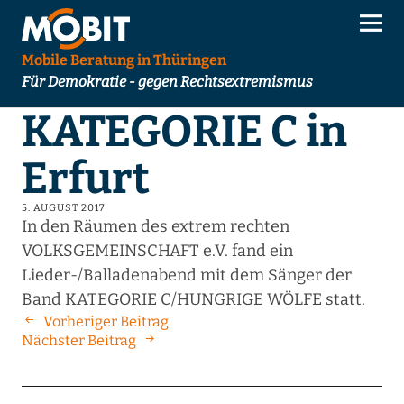
Mobile Beratung in Thüringen
Für Demokratie - gegen Rechtsextremismus
KATEGORIE C in
Erfurt
5. AUGUST 2017
In den Räumen des extrem rechten
VOLKSGEMEINSCHAFT e.V. fand ein
Lieder-/Balladenabend mit dem Sänger der
Band KATEGORIE C/HUNGRIGE WÖLFE statt.
Vorheriger Beitrag
Nächster Beitrag