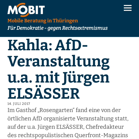
Mobile Beratung in Thüringen
Für Demokratie - gegen Rechtsextremismus
Kahla: AfD-
Veranstaltung
u.a. mit Jürgen
ELSÄSSER
14. JULI 2017
Im Gasthof „Rosengarten“ fand eine von der
örtlichen AfD organisierte Veranstaltung statt,
auf der u.a. Jürgen ELSÄSSER, Chefredakteur
des rechtspopulistischen Querfront-Magazins