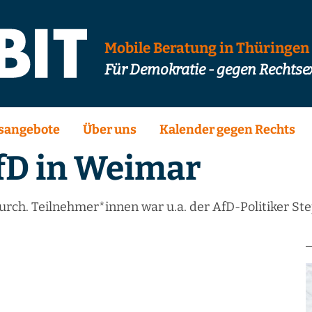
Mobile Beratung in Thüringen
Für Demokratie - gegen Rechts
sangebote
Über uns
Kalender gegen Rechts
fD in Weimar
urch. Teilnehmer*innen war u.a. der AfD-Politiker St