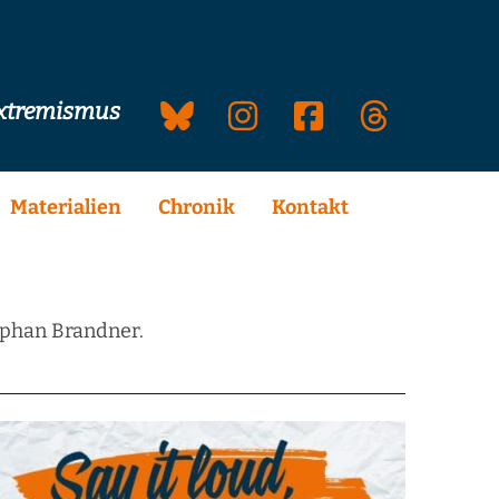
extremismus
Materialien
Chronik
Kontakt
ephan Brandner.