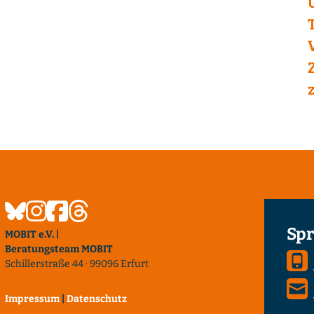
Spr
MOBIT e.V. |
Beratungsteam MOBIT
Schillerstraße 44 · 99096 Erfurt
Impressum
|
Datenschutz