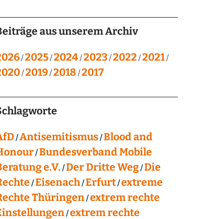
Beiträge aus unserem Archiv
2026
2025
2024
2023
2022
2021
2020
2019
2018
2017
Schlagworte
AfD
Antisemitismus
Blood and
Honour
Bundesverband Mobile
Beratung e.V.
Der Dritte Weg
Die
Rechte
Eisenach
Erfurt
extreme
Rechte Thüringen
extrem rechte
Einstellungen
extrem rechte