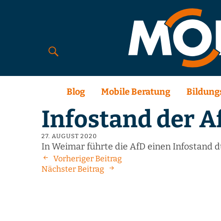
Blog
Mobile Beratung
Bildung
Infostand der A
27. AUGUST 2020
In Weimar führte die AfD einen Infostand d
Vorheriger Beitrag
Nächster Beitrag