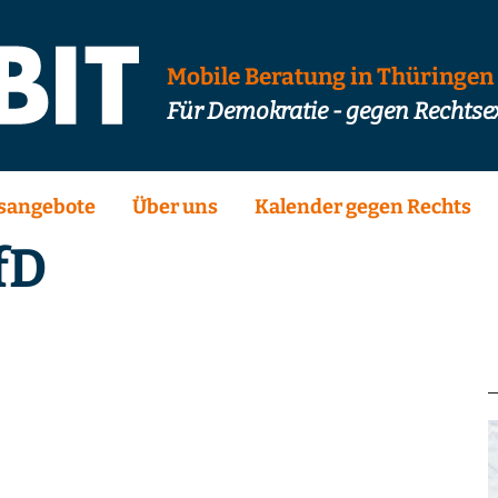
Mobile Beratung in Thüringen
Für Demokratie - gegen Rechts
sangebote
Über uns
Kalender gegen Rechts
fD