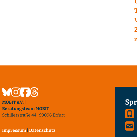
Spr
MOBIT e.V. |
Beratungsteam MOBIT
Schillerstraße 44 · 99096 Erfurt
Impressum
|
Datenschutz