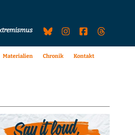
extremismus
Materialien
Chronik
Kontakt