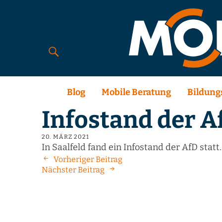
Blog
Mobile Beratung
Bildung
Infostand der A
20. MÄRZ 2021
In Saalfeld fand ein Infostand der AfD statt.
Vorheriger Beitrag
Nächster Beitrag