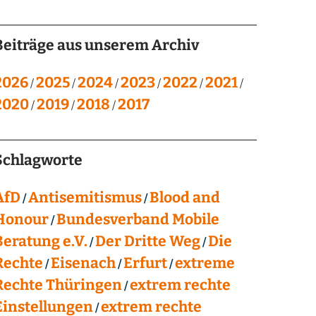
Beiträge aus unserem Archiv
2026
2025
2024
2023
2022
2021
2020
2019
2018
2017
Schlagworte
AfD
Antisemitismus
Blood and
Honour
Bundesverband Mobile
Beratung e.V.
Der Dritte Weg
Die
Rechte
Eisenach
Erfurt
extreme
Rechte Thüringen
extrem rechte
Einstellungen
extrem rechte