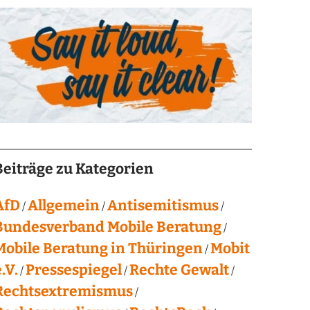
Beiträge zu Kategorien
AfD
Allgemein
Antisemitismus
Bundesverband Mobile Beratung
Mobile Beratung in Thüringen
Mobit
.V.
Pressespiegel
Rechte Gewalt
Rechtsextremismus