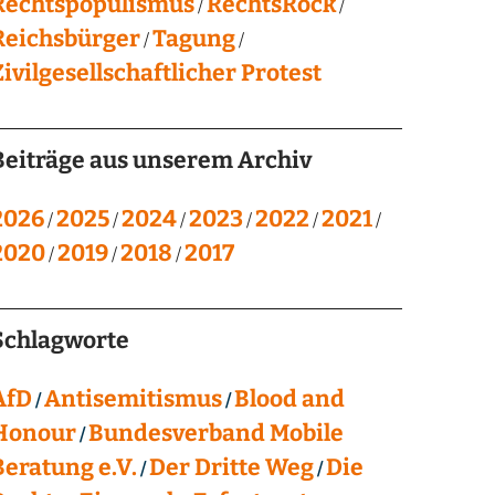
Rechtspopulismus
RechtsRock
Reichsbürger
Tagung
Zivilgesellschaftlicher Protest
Beiträge aus unserem Archiv
2026
2025
2024
2023
2022
2021
2020
2019
2018
2017
Schlagworte
AfD
Antisemitismus
Blood and
Honour
Bundesverband Mobile
Beratung e.V.
Der Dritte Weg
Die