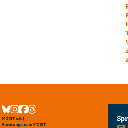
Spr
MOBIT e.V. |
Beratungsteam MOBIT