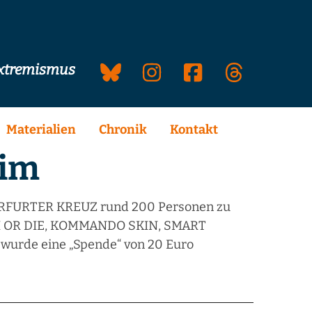
extremismus
Materialien
Chronik
Kontakt
eim
ERFURTER KREUZ rund 200 Personen zu
CH OR DIE, KOMMANDO SKIN, SMART
 wurde eine „Spende“ von 20 Euro