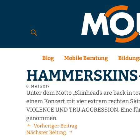
Blog
Mobile Beratung
Bildung
HAMMERSKINS-K
6. MAI 2017
Unter dem Motto „Skinheads are back i
einem Konzert mit vier extrem rechten
VIOLENCE UND TRU AGGRESSION. Eine fünfte
genommen.
Vorheriger Beitrag
Nächster Beitrag