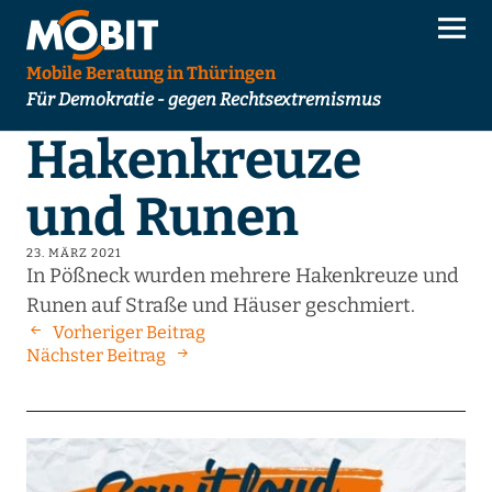
Mobile Beratung in Thüringen
Für Demokratie - gegen Rechtsextremismus
Hakenkreuze
und Runen
23. MÄRZ 2021
In Pößneck wurden mehrere Hakenkreuze und
Runen auf Straße und Häuser geschmiert.
Vorheriger Beitrag
Nächster Beitrag