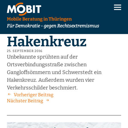
Mobile Beratung in Thüringen
Für Demokratie - gegen Rechtsextremismus
Hakenkreuz
25. SEPTEMBER 2016
Unbekannte sprühten auf der
Ortsverbindungsstraße zwischen
Gangloffsömmern und Schwerstedt ein
Hakenkreuz. Außerdem wurden vier
Verkehrsschilder beschmiert.
Vorheriger Beitrag
Nächster Beitrag