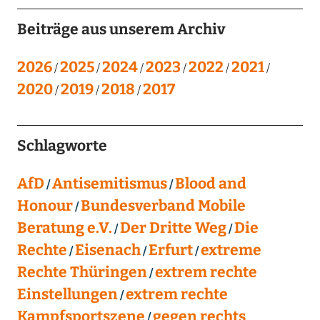
Beiträge aus unserem Archiv
2026
2025
2024
2023
2022
2021
2020
2019
2018
2017
Schlagworte
AfD
Antisemitismus
Blood and
Honour
Bundesverband Mobile
Beratung e.V.
Der Dritte Weg
Die
Rechte
Eisenach
Erfurt
extreme
Rechte Thüringen
extrem rechte
Einstellungen
extrem rechte
Kampfsportszene
gegen rechts