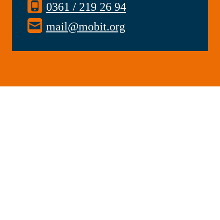
0361 / 219 26 94
mail@mobit.org