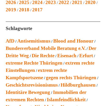
2026
2025
2024
2023
2022
2021
2020
2019
2018
2017
Schlagworte
AfD
Antisemitismus
Blood and Honour
Bundesverband Mobile Beratung e.V.
Der
Dritte Weg
Die Rechte
Eisenach
Erfurt
extreme Rechte Thüringen
extrem rechte
Einstellungen
extrem rechte
Kampfsportszene
gegen rechts Thüringen
Geschichtsrevisionismus
Hildburghausen
Identitäre Bewegung
Immobilien der
extremen Rechten
Islamfeindlichkeit