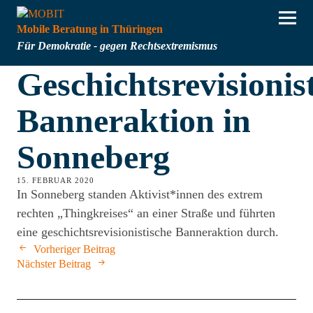
Mobile Beratung in Thüringen
Für Demokratie - gegen Rechtsextremismus
Geschichtsrevisionis
Banneraktion in
Sonneberg
15. FEBRUAR 2020
In Sonneberg standen Aktivist*innen des extrem
rechten „Thingkreises“ an einer Straße und führten
eine geschichtsrevisionistische Banneraktion durch.
Vorheriger Beitrag
Nächster Beitrag