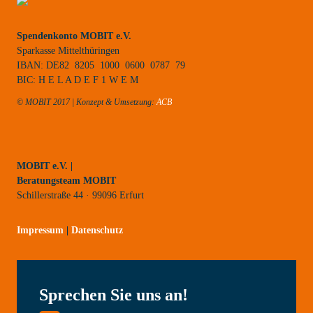
Spendenkonto MOBIT e.V.
Sparkasse Mittelthüringen
IBAN: DE82 8205 1000 0600 0787 79
BIC: H E L A D E F 1 W E M
© MOBIT 2017 | Konzept & Umsetzung:
ACB
MOBIT e.V. |
Beratungsteam MOBIT
Schillerstraße 44 · 99096 Erfurt
Impressum
|
Datenschutz
Sprechen Sie uns an!