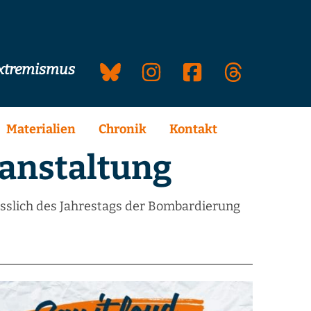
extremismus
Materialien
Chronik
Kontakt
ranstaltung
ässlich des Jahrestags der Bombardierung