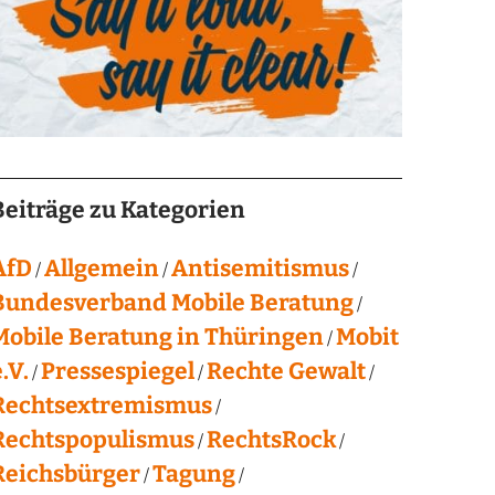
Beiträge zu Kategorien
AfD
Allgemein
Antisemitismus
Bundesverband Mobile Beratung
Mobile Beratung in Thüringen
Mobit
.V.
Pressespiegel
Rechte Gewalt
Rechtsextremismus
Rechtspopulismus
RechtsRock
Reichsbürger
Tagung