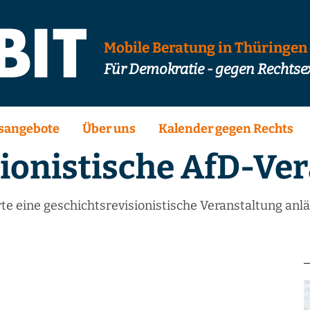
Mobile Beratung in Thüringen
Für Demokratie - gegen Rechts
sangebote
Über uns
Kalender gegen Rechts
ionistische AfD-Ve
 eine geschichtsrevisionistische Veranstaltung anl