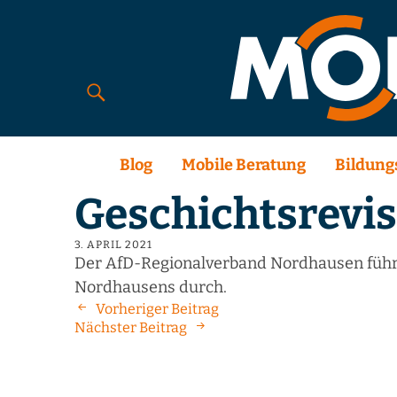
Blog
Mobile Beratung
Bildung
Geschichtsrevis
3. APRIL 2021
Der AfD-Regionalverband Nordhausen führte
Nordhausens durch.
Vorheriger Beitrag
Nächster Beitrag