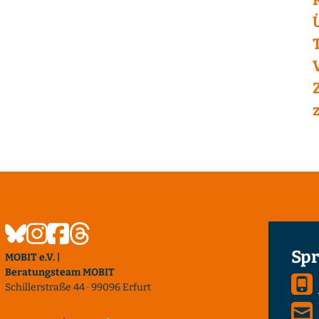
Spr
MOBIT e.V. |
Beratungsteam MOBIT
Schillerstraße 44 · 99096 Erfurt