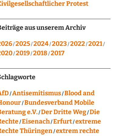
Zivilgesellschaftlicher Protest
Beiträge aus unserem Archiv
2026
2025
2024
2023
2022
2021
2020
2019
2018
2017
Schlagworte
AfD
Antisemitismus
Blood and
Honour
Bundesverband Mobile
Beratung e.V.
Der Dritte Weg
Die
Rechte
Eisenach
Erfurt
extreme
Rechte Thüringen
extrem rechte