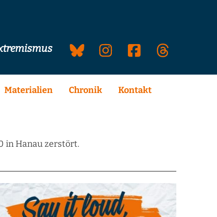
extremismus
Materialien
Chronik
Kontakt
 in Hanau zerstört.