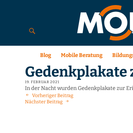
Blog
Mobile Beratung
Bildung
Gedenkplakate 
19. FEBRUAR 2021
In der Nacht wurden Gedenkplakate zur Eri
Vorheriger Beitrag
Nächster Beitrag