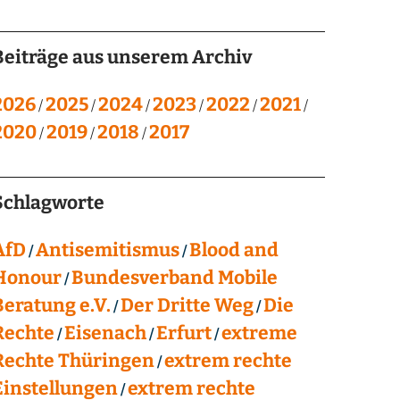
Beiträge aus unserem Archiv
2026
2025
2024
2023
2022
2021
2020
2019
2018
2017
Schlagworte
AfD
Antisemitismus
Blood and
Honour
Bundesverband Mobile
Beratung e.V.
Der Dritte Weg
Die
Rechte
Eisenach
Erfurt
extreme
Rechte Thüringen
extrem rechte
Einstellungen
extrem rechte