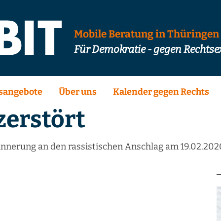
Mobile Beratung in Thüringen
Für Demokratie - gegen Rechts
sangebote
Über uns
Kalender gegen Rechts
zerstört
nnerung an den rassistischen Anschlag am 19.02.2020