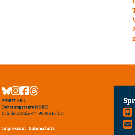
Spr
MOBIT e.V. |
Beratungsteam MOBIT
Schillerstraße 44 · 99096 Erfurt
Impressum
|
Datenschutz