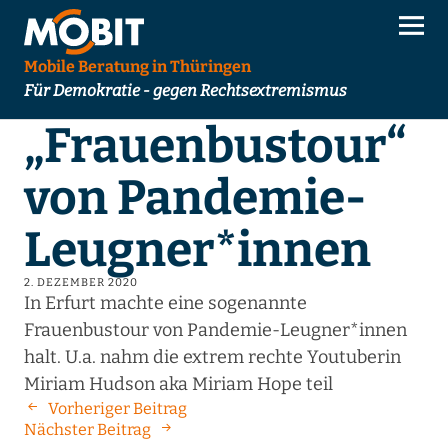
Mobile Beratung in Thüringen
Für Demokratie - gegen Rechtsextremismus
„Frauenbustour“
von Pandemie-
Leugner*innen
2. DEZEMBER 2020
In Erfurt machte eine sogenannte
Frauenbustour von Pandemie-Leugner*innen
halt. U.a. nahm die extrem rechte Youtuberin
Miriam Hudson aka Miriam Hope teil
Vorheriger Beitrag
Nächster Beitrag