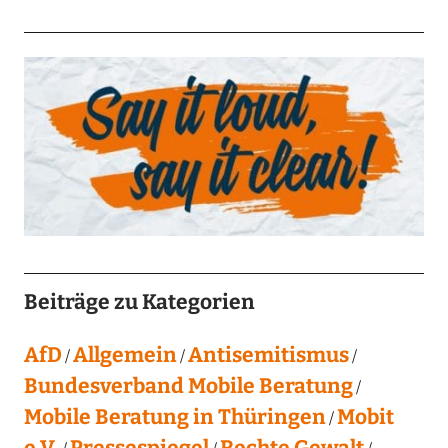
Beiträge zu Kategorien
AfD
Allgemein
Antisemitismus
Bundesverband Mobile Beratung
Mobile Beratung in Thüringen
Mobit
e.V.
Pressespiegel
Rechte Gewalt