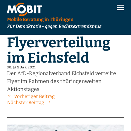
Mobile Beratung in Thüringen
Für Demokratie - gegen Rechtsextremismus
Flyerverteilung
im Eichsfeld
30. JANUAR 2021
Der AfD-Regionalverband Eichsfeld verteilte
Flyer im Rahmen des thüringenweiten
Aktionstages.
Vorheriger Beitrag
Nächster Beitrag