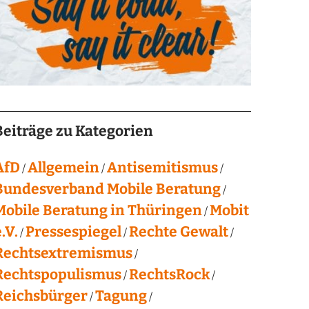
Beiträge zu Kategorien
AfD
Allgemein
Antisemitismus
Bundesverband Mobile Beratung
Mobile Beratung in Thüringen
Mobit
.V.
Pressespiegel
Rechte Gewalt
Rechtsextremismus
Rechtspopulismus
RechtsRock
Reichsbürger
Tagung