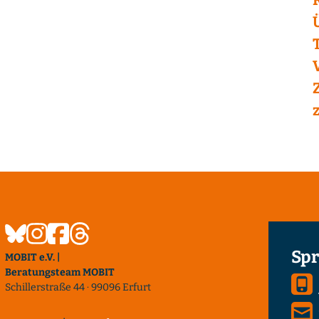
Spr
MOBIT e.V. |
Beratungsteam MOBIT
Schillerstraße 44 · 99096 Erfurt