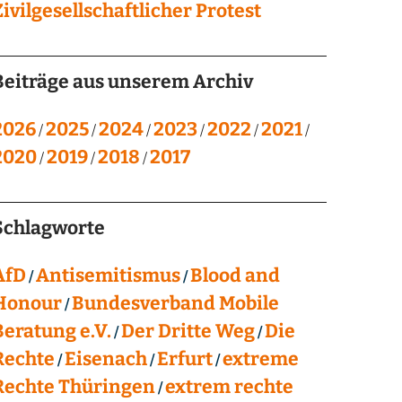
Zivilgesellschaftlicher Protest
Beiträge aus unserem Archiv
2026
2025
2024
2023
2022
2021
2020
2019
2018
2017
Schlagworte
AfD
Antisemitismus
Blood and
Honour
Bundesverband Mobile
Beratung e.V.
Der Dritte Weg
Die
Rechte
Eisenach
Erfurt
extreme
Rechte Thüringen
extrem rechte