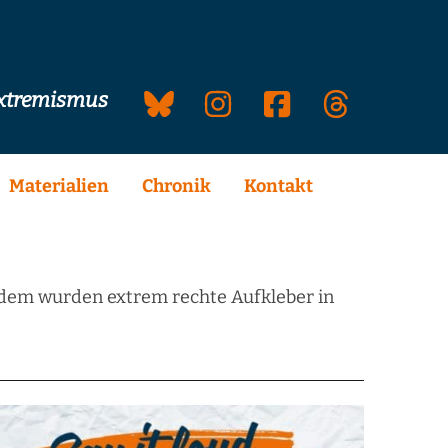
extremismus
Materialien
Chronik
Kontakt
rdem wurden extrem rechte Aufkleber in