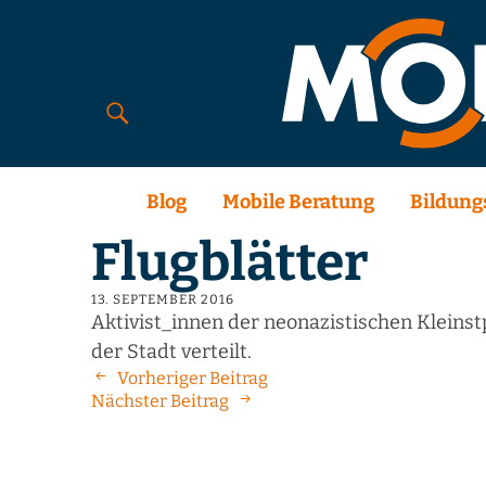
Blog
Mobile Beratung
Bildung
Flugblätter
13. SEPTEMBER 2016
Aktivist_innen der neonazistischen Kleins
der Stadt verteilt.
Vorheriger Beitrag
Nächster Beitrag