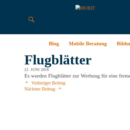
Blog
Mobile Beratung
Bildu
Flugblätter
22. JUNI 2016
Es wurden Flugblätter zur Werbung für eine fremd
Vorheriger Beitrag
Nächster Beitrag