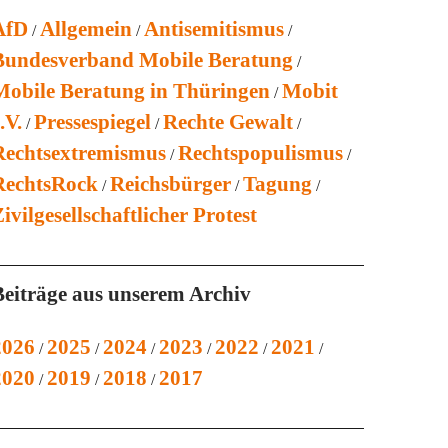
AfD
Allgemein
Antisemitismus
Bundesverband Mobile Beratung
Mobile Beratung in Thüringen
Mobit
.V.
Pressespiegel
Rechte Gewalt
Rechtsextremismus
Rechtspopulismus
RechtsRock
Reichsbürger
Tagung
ivilgesellschaftlicher Protest
Beiträge aus unserem Archiv
2026
2025
2024
2023
2022
2021
2020
2019
2018
2017