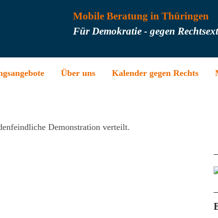
Mobile Beratung in Thüringen
Für Demokratie - gegen Rechtsex
ngsangebote
Über uns
Kalender gegen Rechts
enfeindliche Demonstration verteilt.