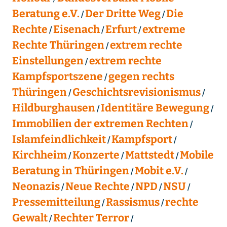
Beratung e.V.
Der Dritte Weg
Die
Rechte
Eisenach
Erfurt
extreme
Rechte Thüringen
extrem rechte
Einstellungen
extrem rechte
Kampfsportszene
gegen rechts
Thüringen
Geschichtsrevisionismus
Hildburghausen
Identitäre Bewegung
Immobilien der extremen Rechten
Islamfeindlichkeit
Kampfsport
Kirchheim
Konzerte
Mattstedt
Mobile
Beratung in Thüringen
Mobit e.V.
Neonazis
Neue Rechte
NPD
NSU
Pressemitteilung
Rassismus
rechte
Gewalt
Rechter Terror