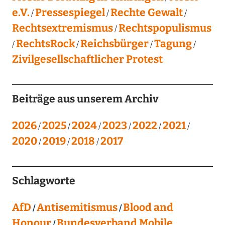
e.V.
Pressespiegel
Rechte Gewalt
Rechtsextremismus
Rechtspopulismus
RechtsRock
Reichsbürger
Tagung
Zivilgesellschaftlicher Protest
Beiträge aus unserem Archiv
2026
2025
2024
2023
2022
2021
2020
2019
2018
2017
Schlagworte
AfD
Antisemitismus
Blood and
Honour
Bundesverband Mobile