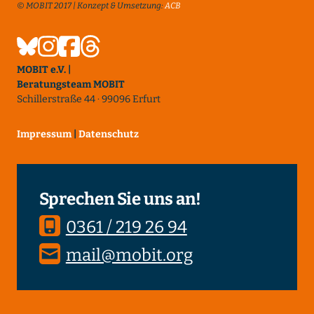
© MOBIT 2017 | Konzept & Umsetzung:
ACB
MOBIT e.V. |
Beratungsteam MOBIT
Schillerstraße 44 · 99096 Erfurt
Impressum
|
Datenschutz
Sprechen Sie uns an!
0361 / 219 26 94
mail@mobit.org