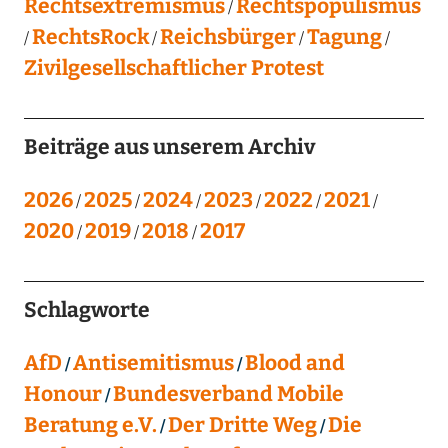
Rechtsextremismus
Rechtspopulismus
RechtsRock
Reichsbürger
Tagung
Zivilgesellschaftlicher Protest
Beiträge aus unserem Archiv
2026
2025
2024
2023
2022
2021
2020
2019
2018
2017
Schlagworte
AfD
Antisemitismus
Blood and
Honour
Bundesverband Mobile
Beratung e.V.
Der Dritte Weg
Die