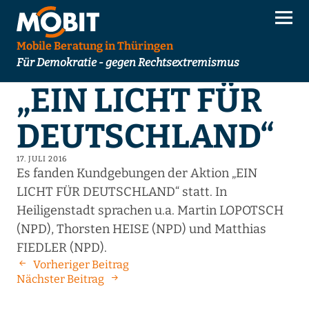
Mobile Beratung in Thüringen
Für Demokratie - gegen Rechtsextremismus
„EIN LICHT FÜR
DEUTSCHLAND“
17. JULI 2016
Es fanden Kundgebungen der Aktion „EIN
LICHT FÜR DEUTSCHLAND“ statt. In
Heiligenstadt sprachen u.a. Martin LOPOTSCH
(NPD), Thorsten HEISE (NPD) und Matthias
FIEDLER (NPD).
Vorheriger Beitrag
Nächster Beitrag